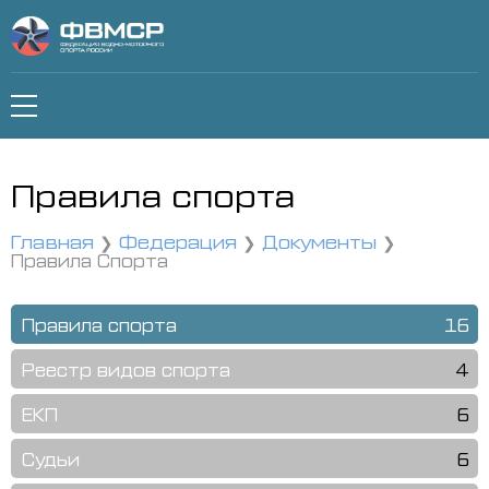
Правила спорта
Главная
Федерация
Документы
Правила Спорта
Правила спорта
16
Реестр видов спорта
4
ЕКП
6
Судьи
6