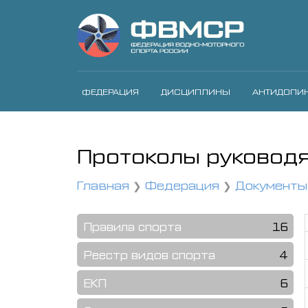
ФЕДЕРАЦИЯ
ДИСЦИПЛИНЫ
АНТИДОПИ
Протоколы руковод
Главная
Федерация
Документы
Правила спорта
16
Реестр видов спорта
4
ЕКП
6