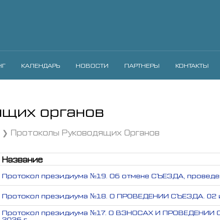
НГ
КАЛЕНДАРЬ
НОВОСТИ
ПАРТНЕРЫ
КОНТАКТЫ
ящих органов
Протоколы Руководящих Органов
Название
Протокол президиума №19. Об отмене СЪЕЗДА, проведе
Протокол президиума №18. О ПРОВЕДЕНИИ СЪЕЗДА. 02 и
Протокол президиума №17. О ВЗНОСАХ И ПРОВЕДЕНИИ 
2026 г.