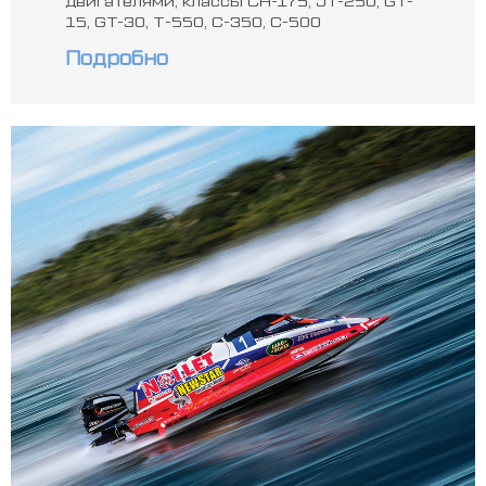
15, GT-30, Т-550, С-350, С-500
Подробно