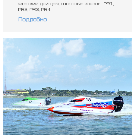
жестким днищем, гоночные классы: PR1,
PR2, PR3, PR4.
Подробно