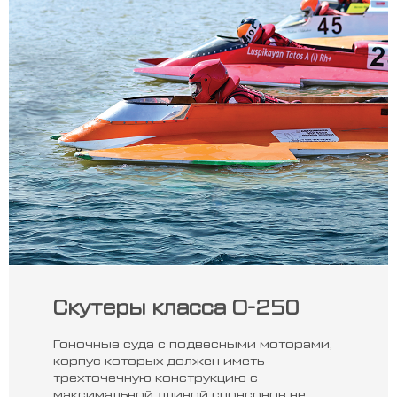
Скутеры класса О-250
Гоночные суда с подвесными моторами,
корпус которых должен иметь
трехточечную конструкцию с
максимальной длиной спонсонов не