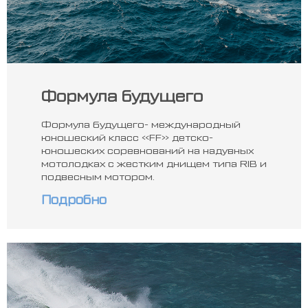
Формула будущего
Формула будущего- международный
юношеский класс «FF» детско-
юношеских соревнований на надувных
мотолодках с жестким днищем типа RIB и
подвесным мотором.
Подробно