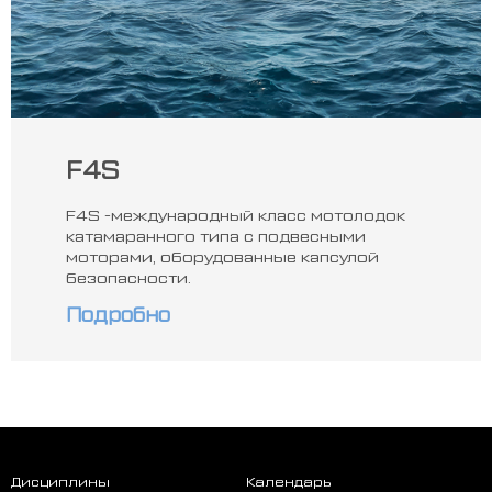
F4S
F4S -международный класс мотолодок
катамаранного типа с подвесными
моторами, оборудованные капсулой
безопасности.
Подробно
Дисциплины
Календарь