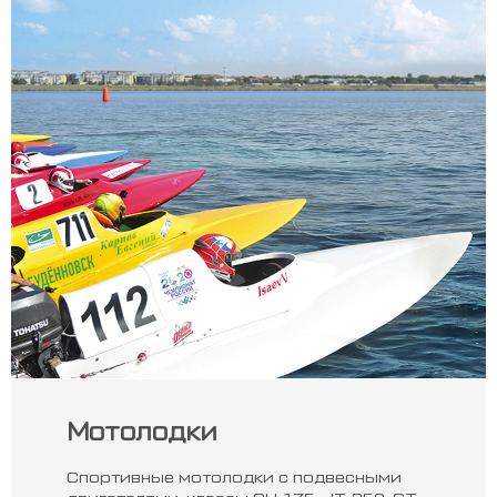
Мотолодки
Спортивные мотолодки с подвесными
двигателями, классы СН-175, JT-250, GT-