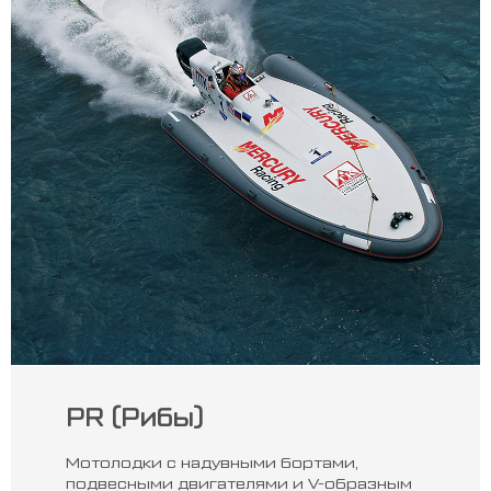
PR (Рибы)
Мотолодки с надувными бортами,
подвесными двигателями и V-образным