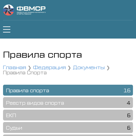
Правила спорта
Главная
Федерация
Документы
Правила Спорта
Правила спорта
16
Реестр видов спорта
4
ЕКП
6
Судьи
6