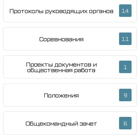
Протоколы руководящих органов
14
Соревнования
11
Проекты документов и
1
общественная работа
Положения
9
Общекомандный зачет
6