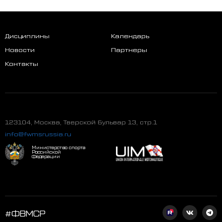
Дисциплины
Календарь
Новости
Партнеры
Контакты
123104, Москва, Тверской бульвар 13, стр.1
info@fwmsrussia.ru
Министерство спорта
Российской
Федерации
#ФВМСР