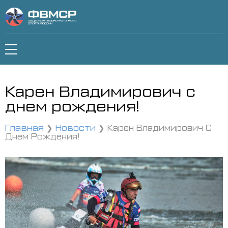
Карен Владимирович c
днем рождения!
Главная
Новости
Карен Владимирович C
Днем Рождения!