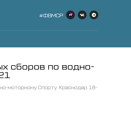
#ФВМСР
х сборов по водно-
21
но-моторному Спорту. Краснодар 18-