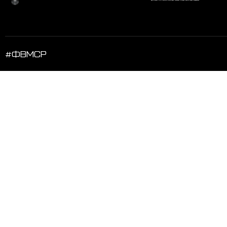
#ФВМСР