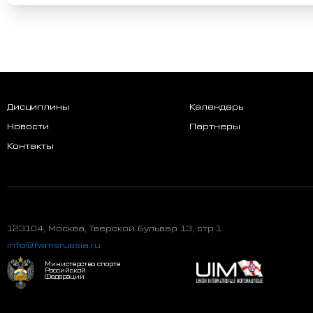
Дисциплины
Календарь
Новости
Партнеры
Контакты
123104, Москва, Тверской бульвар 13, стр.1
info@fwmsrussia.ru
Министерство спорта
Российской
Федерации