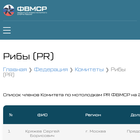
Рибы (PR)
Главная
Федерация
Комитеты
Рибы
(PR)
Список членов Комитета по мотолодкам PR ФВМСР на 20
№
ФИО
Регион
Дол
1
Кряжев Сергей
г. Москва
Пред
Борисович