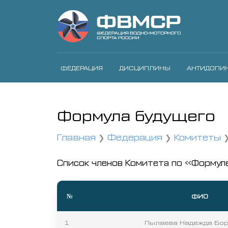
ФЕДЕРАЦИЯ
ДИСЦИПЛИНЫ
АНТИДОПИ
Формула будущего
Главная
Федерация
Комитеты
Список членов Комитета по «Формул
№
ФИО
1
Пылаева Надежда Бо